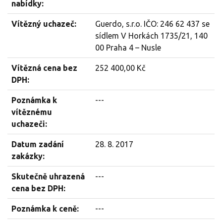
nabídky:
Vítězný uchazeč:
Guerdo, s.r.o. IČO: 246 62 437 se
sídlem V Horkách 1735/21, 140
00 Praha 4 – Nusle
Vítězná cena bez
252 400,00 Kč
DPH:
Poznámka k
---
vítěznému
uchazeči:
Datum zadání
28. 8. 2017
zakázky:
Skutečně uhrazená
---
cena bez DPH:
Poznámka k ceně:
---