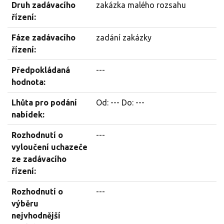
Druh zadávacího
zakázka malého rozsahu
řízení:
Fáze zadávacího
zadání zakázky
řízení:
Předpokládaná
---
hodnota:
Lhůta pro podání
Od: --- Do: ---
nabídek:
Rozhodnutí o
---
vyloučení uchazeče
ze zadávacího
řízení:
Rozhodnutí o
---
výběru
nejvhodnější