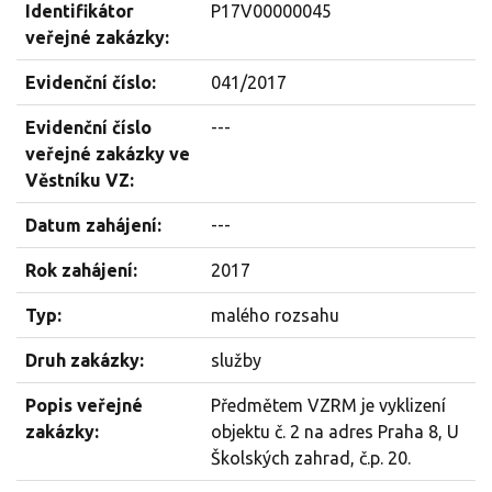
Identifikátor
P17V00000045
veřejné zakázky:
Evidenční číslo:
041/2017
Evidenční číslo
---
veřejné zakázky ve
Věstníku VZ:
Datum zahájení:
---
Rok zahájení:
2017
Typ:
malého rozsahu
Druh zakázky:
služby
Popis veřejné
Předmětem VZRM je vyklizení
zakázky:
objektu č. 2 na adres Praha 8, U
Školských zahrad, č.p. 20.